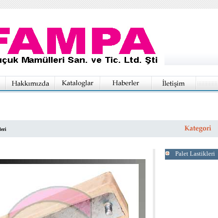
eri
Palet Lastikleri