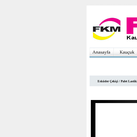
Esküder Çekiçi / Palet Lastikl