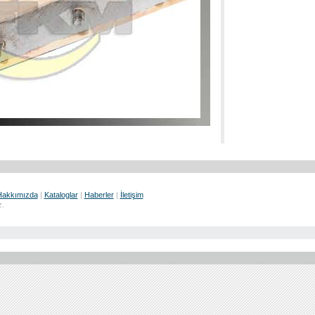
Hakkımızda
|
Kataloglar
|
Haberler
|
İletişim
.