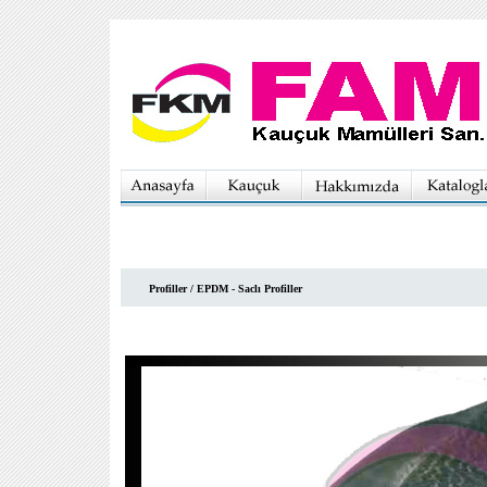
Profiller / EPDM - Saclı Profiller