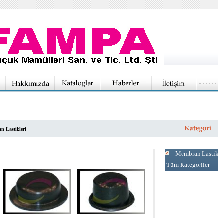
n Lastikleri
Membran Lastik
Tüm Kategoriler